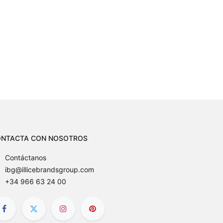
NTACTA CON NOSOTROS
Contáctanos
ibg@illicebrandsgroup.com
+34 966 63 24 00