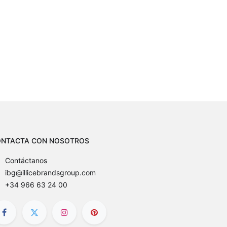
NTACTA CON NOSOTROS
Contáctanos
ibg@illicebrandsgroup.com
+34 966 63 24 00